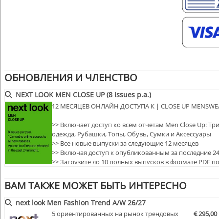
ОБНОВЛЕНИЯ И ЧЛЕНСТВО
NEXT LOOK MEN CLOSE UP (8 issues p.a.)
12 МЕСЯЦЕВ ОНЛАЙН ДОСТУПА К | CLOSE UP MENSWE
>> Включает доступ ко всем отчетам Men Close Up: Тр
одежда, Рубашки, Топы, Обувь, Сумки и Аксессуары
>> Все новые выпуски за следующие 12 месяцев
>> Включая доступ к опубликованным за последние 2
>> Загрузите до 10 полных выпусков в формате PDF п
>> Просмотр всех отчетов за 12 месяцев членства…
ВАМ ТАКЖЕ МОЖЕТ БЫТЬ ИНТЕРЕСНО
next look Men Fashion Trend A/W 26/27
5 ориентированных на рынок трендовых
€ 295,00