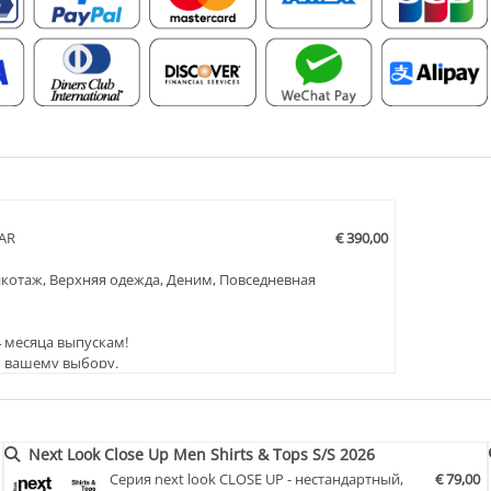
AR
€ 390,00
икотаж, Верхняя одежда, Деним, Повседневная
4 месяца выпускам!
о вашему выбору.
Next Look Close Up Men Shirts & Tops S/S 2026
Серия next look CLOSE UP - нестандартный,
€ 79,00