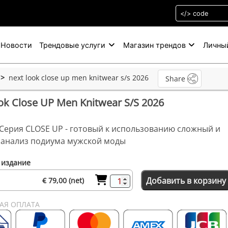
Новости
Трендовые услуги
Магазин трендов
Личны
next look close up men knitwear s/s 2026
Share
ok Close UP Men Knitwear S/S 2026
k Серия CLOSE UP - готовый к использованию сложный и
 анализ подиума мужской моды
 издание
Добавить в корзину
€ 79,00 (net)
АЯ ОПЛАТА