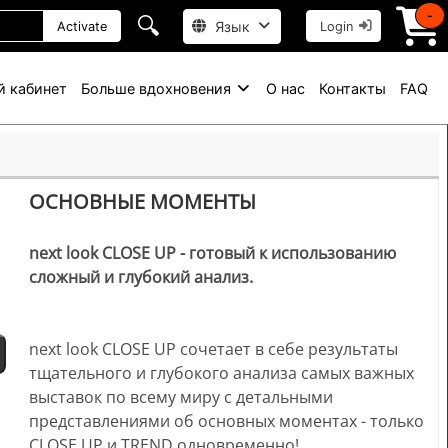
-
🔍
Язык
Activate
Login
й кабинет
Больше вдохновения
О нас
Контакты
FAQ
ОСНОВНЫЕ МОМЕНТЫ
next look CLOSE UP - готовый к использованию
сложный и глубокий анализ.
next look CLOSE UP сочетает в себе результаты
тщательного и глубокого анализа самых важных
выставок по всему миру с детальными
представлениями об основных моментах - только
CLOSE UP и TREND одновременно!