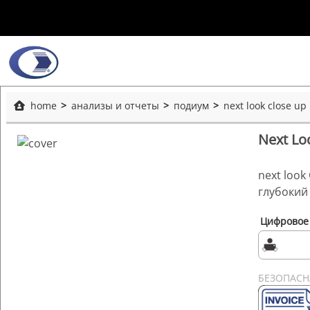
home
анализы и отчеты
подиум
next look close up
Next Lo
next loo
глубокий
Цифровое
БЕЗОПАСН